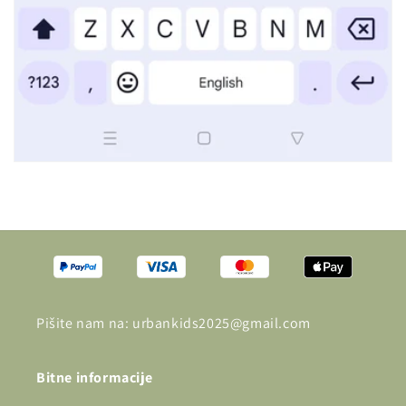
Pišite nam na: urbankids2025@gmail.com
Bitne informacije