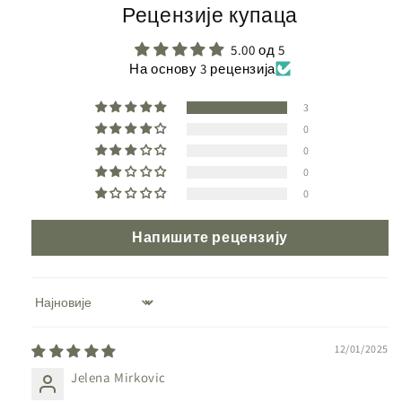
Рецензије купаца
5.00 од 5
На основу 3 рецензија
3
0
0
0
0
Напишите рецензију
Sort by
12/01/2025
Jelena Mirkovic