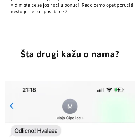
vidim sta ce se jos naci u ponudi! Rado cemo opet poruciti
nesto jer je bas posebno <3
Šta drugi kažu o nama?